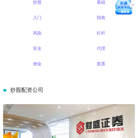
炒股
基础
入门
指南
风险
杠杆
安全
代理
佣金
股票
炒股配资公司