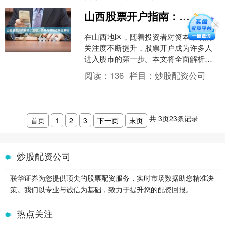
平台良莠不齐的情况下。本文....
山西股票开户指南：流程、条件与券商选择全解析
在山西地区，随着投资者对资本市场的
关注度不断提升，股票开户成为许多人
进入股市的第一步。本文将全面解析山
西股票开户的流程、条件以及如何选择
阅读：
136
栏目：
炒股配资公司
合适的券商，帮助投资者高....
共
3
页
23
条记录
首页
1
2
3
下一页
末页
炒股配资公司
联华证券为您提供顶尖的股票配资服务，实时市场数据助您精准决
策。我们以专业与诚信为基础，致力于提升您的配资回报。
热点关注