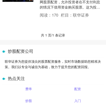
网股票配资，允许投资者在不支付利息
的情况下借用资金购买股票。这为投资
者提供了放大收益的巨大潜力，同时降
阅读：
170
栏目：
联华证券
低了风险。 首先，投资者....
共 1 页/1 条记录
炒股配资公司
联华证券为您提供顶尖的股票配资服务，实时市场数据助您精准决
策。我们以专业与诚信为基础，致力于提升您的配资回报。
热点关注
费率
配资
炒股
入门