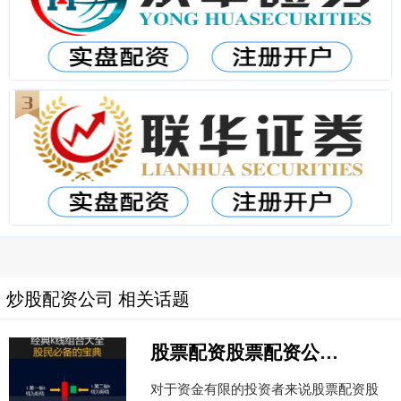
炒股配资公司 相关话题
股票配资股票配资公司 小资金炒股配资平台：助你放大收益，成就财富梦想
对于资金有限的投资者来说股票配资股