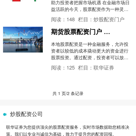
助力投资者把握市场机遇 在金融市场日
益活跃的今天，股票配资作为一种灵活
的资金杠杆工具，正受到越来越多投资
阅读：
148
栏目：
炒股配资门户
者的关注。对于连云....
期货股票配资门户 本地股票配资：助您放大收益，把握市场机遇
本地股票配资是一种金融服务，允许投
资者以较低的成本撬动更大的资金进行
股票投资。通过配资，投资者可以放大
收益期货股票配资门户，把握市场机
阅读：
125
栏目：
联华证券
遇。 与其他投资方式相比，....
共 1 页/2 条记录
炒股配资公司
联华证券为您提供顶尖的股票配资服务，实时市场数据助您精准决
策。我们以专业与诚信为基础，致力于提升您的配资回报。