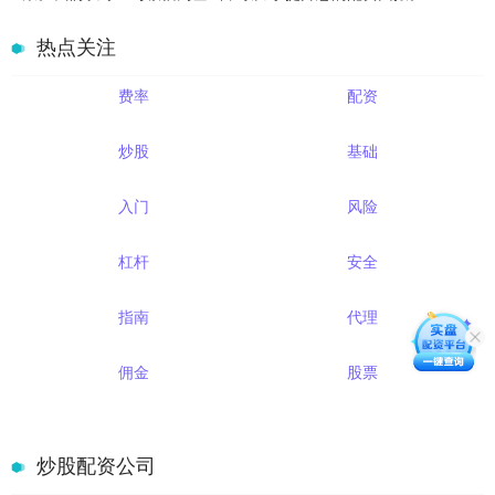
热点关注
费率
配资
炒股
基础
入门
风险
杠杆
安全
指南
代理
佣金
股票
炒股配资公司