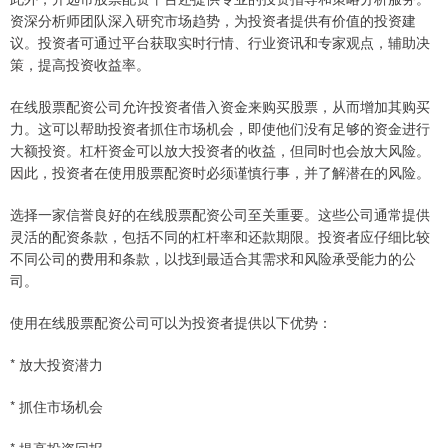
资深分析师团队深入研究市场趋势，为投资者提供有价值的投资建
议。投资者可通过平台获取实时行情、行业资讯和专家观点，辅助决
策，提高投资收益率。
在线股票配资公司允许投资者借入资金来购买股票，从而增加其购买
力。这可以帮助投资者抓住市场机会，即使他们没有足够的资金进行
大额投资。杠杆资金可以放大投资者的收益，但同时也会放大风险。
因此，投资者在使用股票配资时必须谨慎行事，并了解潜在的风险。
选择一家信誉良好的在线股票配资公司至关重要。这些公司通常提供
灵活的配资条款，包括不同的杠杆率和还款期限。投资者应仔细比较
不同公司的费用和条款，以找到最适合其需求和风险承受能力的公
司。
使用在线股票配资公司可以为投资者提供以下优势：
* 放大投资潜力
* 抓住市场机会
* 提高投资回报