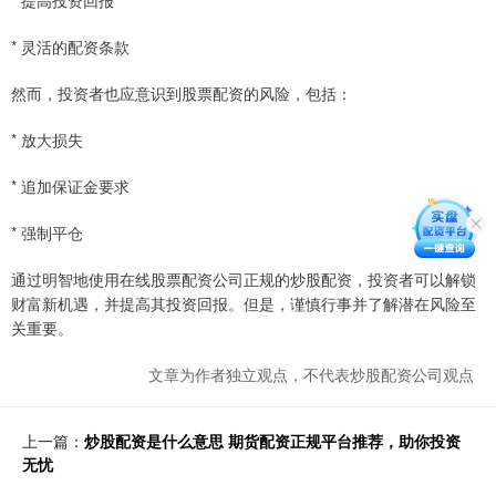
* 灵活的配资条款
然而，投资者也应意识到股票配资的风险，包括：
* 放大损失
* 追加保证金要求
* 强制平仓
通过明智地使用在线股票配资公司正规的炒股配资，投资者可以解锁
财富新机遇，并提高其投资回报。但是，谨慎行事并了解潜在风险至
关重要。
文章为作者独立观点，不代表炒股配资公司观点
上一篇：
炒股配资是什么意思 期货配资正规平台推荐，助你投资
无忧