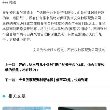
### 结语
在配资炒股的道路上，**选择平台不是寻找捷径，而是构建风险控制
的第一道防线**。没有任何排名能绝对保证资金安全炒股配资公司，
最终的决策必须建立在投资者自身独立的调查与审慎判断之上。希望
本指南能助您拨开迷雾，将关注点从单纯的“推荐”和“排名”，回归到对
平台合规本质与自身风险管理的深度思考，从而在波澜起伏的市场
中，更稳健地前行。
文章为作者独立观点，不代表炒股配资公司观点
上一篇：
好的，这里有几个针对“厦门配资平台”优化、适合百度收
录的标题，均在以内：
下一篇：
专业股票配资利息详解 | 低至XX起，快速到账
相关文章