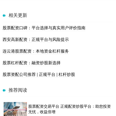
相关更新
股票配资口碑：平台选择与真实用户评价指南
西安高新配资：正规平台与风险提示
连云港股票配资：本地资金杠杆服务
股票杠杆配资：融资炒股新选择
股票资配公司推荐 | 正规平台 | 杠杆炒股
推荐阅读
股票配资交易平台 正规配资炒股平台：助您投资
无忧，收益倍增