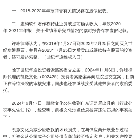
一、2018-2022年年报商誉有关情况存在虚假记载。
二、虚构软件著作权转让业务或提前确认收入，导致2020
年-2021年年报、关于业绩承诺完成情况的临时报告存在虚假记载。
许峰律师认为，在2019年4月27日到2023年7月25日之间买入世
纪华通股票，并且在2023年7月25日之后卖出或继续持有股票的投资
者，还可发起索赔。（世纪华通维权入口）
除了世纪华通投资者索赔案提交立案，2024年11月6日，许峰律
师代理的凯撒文化（002425）投资者索赔案再向法院提交立案，目前
正在等待法院的审核安排，同步也还在继续接受其他投资者的索赔委
托。
2024年9月17日，凯撒文化公告收到广东证监局出具的《行政处
罚事先告知书》，经查明，凯撒文化涉嫌信息披露违法违规的事实如
下：
凯撒文化为减少应收款的坏账损失，在与供应商开展业务过程
中，将资金从公司或子公司经供应商流转至指定客户，相关客户按要