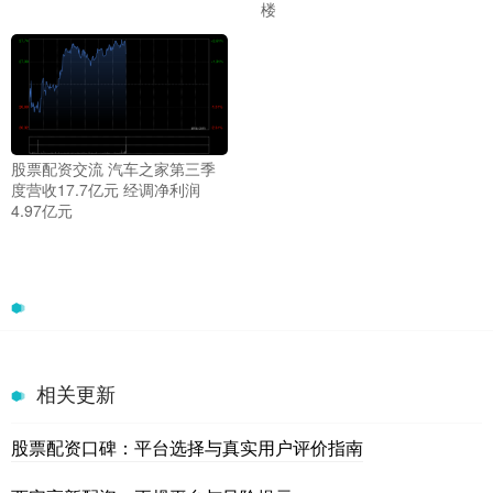
楼
股票配资交流 汽车之家第三季
度营收17.7亿元 经调净利润
4.97亿元
相关更新
股票配资口碑：平台选择与真实用户评价指南