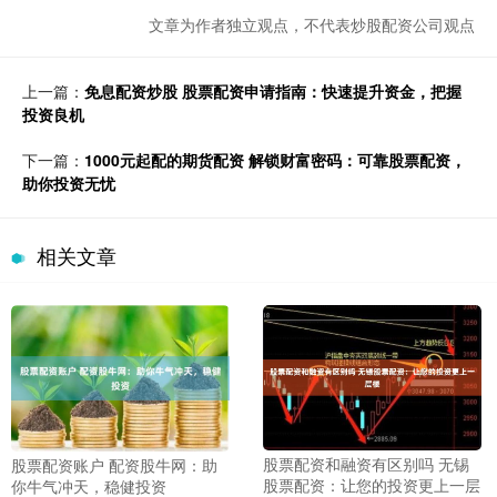
文章为作者独立观点，不代表炒股配资公司观点
上一篇：
免息配资炒股 股票配资申请指南：快速提升资金，把握
投资良机
下一篇：
1000元起配的期货配资 解锁财富密码：可靠股票配资，
助你投资无忧
相关文章
股票配资和融资有区别吗 无锡
股票配资账户 配资股牛网：助
股票配资：让您的投资更上一层
你牛气冲天，稳健投资