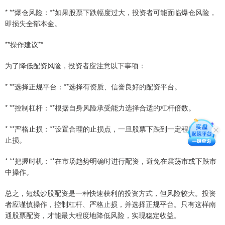
* **爆仓风险：**如果股票下跌幅度过大，投资者可能面临爆仓风险，
即损失全部本金。
**操作建议**
为了降低配资风险，投资者应注意以下事项：
* **选择正规平台：**选择有资质、信誉良好的配资平台。
* **控制杠杆：**根据自身风险承受能力选择合适的杠杆倍数。
* **严格止损：**设置合理的止损点，一旦股票下跌到一定程度，及时
止损。
* **把握时机：**在市场趋势明确时进行配资，避免在震荡市或下跌市
中操作。
总之，短线炒股配资是一种快速获利的投资方式，但风险较大。投资
者应谨慎操作，控制杠杆、严格止损，并选择正规平台。只有这样南
通股票配资，才能最大程度地降低风险，实现稳定收益。