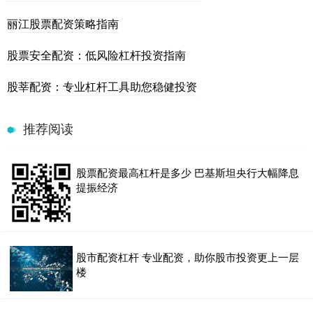
丽江股票配资策略指南
股票安全配资：低风险杠杆投资指南
股莘配资：专业杠杆工具助您稳健投资
推荐阅读
股票配资最高杠杆是多少 巴基斯坦央行大幅降息
提振经济
股市配资杠杆 专业配资，助你股市投资更上一层
楼