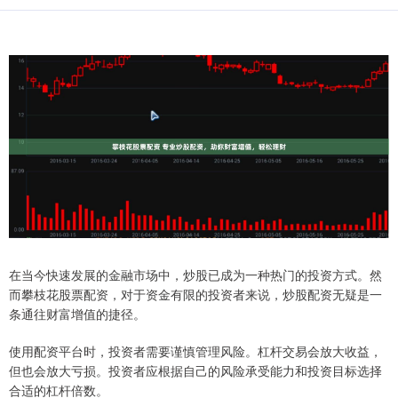
在当今快速发展的金融市场中，炒股已成为一种热门的投资方式。然
而攀枝花股票配资，对于资金有限的投资者来说，炒股配资无疑是一
条通往财富增值的捷径。
使用配资平台时，投资者需要谨慎管理风险。杠杆交易会放大收益，
但也会放大亏损。投资者应根据自己的风险承受能力和投资目标选择
合适的杠杆倍数。