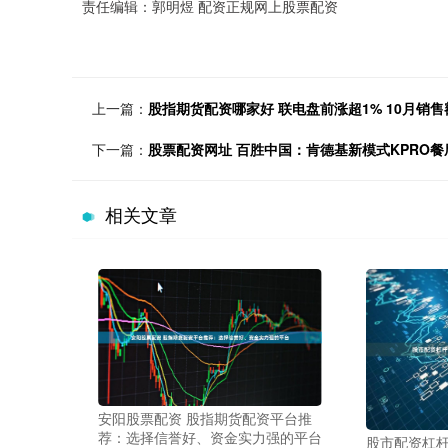
责任编辑：郭明煜 配资正规网上股票配资
上一篇：
股指期货配资哪家好 联电盘前涨超1% 10月销售额
下一篇：
股票配资网址 百胜中国：肯德基新模式KPRO
相关文章
安阳股票配资 股指期货配资平台推
荐：选择信誉好、资金实力强的平台
股市配资杠杆