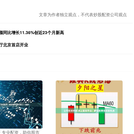
文章为作者独立观点，不代表炒股配资公司观点
同比增长11.36%创近23个月新高
餐厅北京首店开业
 专业配资，助你股市