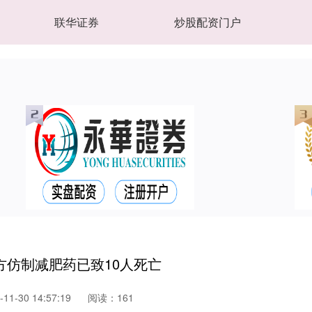
联华证券
炒股配资门户
方仿制减肥药已致10人死亡
1-30 14:57:19
阅读：161