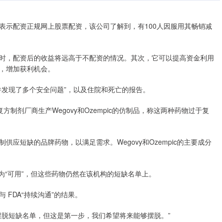
udsen周三表示配资正规网上股票配资，该公司了解到，有100人因服用其畅销减
时，配资后的收益将远高于不配资的情况。其次，它可以提高资金利用
，增加获利机会。
，并发现了多个安全问题”，以及住院和死亡的报告。
方制剂厂商生产Wegovy和Ozempic的仿制品，称这两种药物过于复
应短缺的品牌药物，以满足需求。Wegovy和Ozempic的主要成分
。
y 列为“可用”，但这些药物仍然在该机构的短缺名单上。
FDA“持续沟通”的结果。
全摆脱短缺名单，但这是第一步，我们希望将来能够摆脱。”