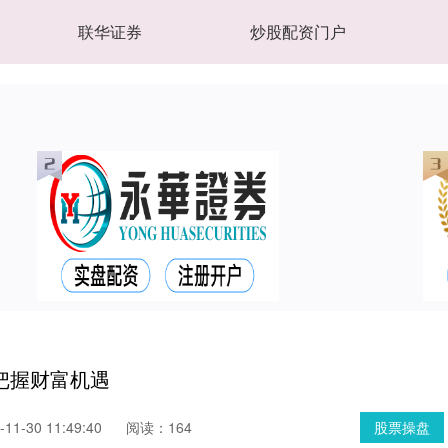
联华证券
炒股配资门户
把握财富机遇
1-30 11:49:40
阅读：164
股票操盘