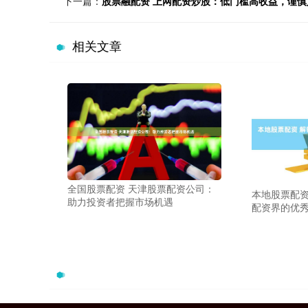
下一篇：
股票融配资 上网配资炒股：低门槛高收益，谨慎
相关文章
全国股票配资 天津股票配资公司：
本地股票配资
助力投资者把握市场机遇
配资界的优